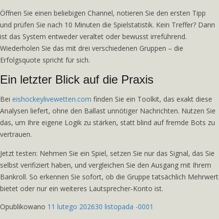
Öffnen Sie einen beliebigen Channel, notieren Sie den ersten Tipp
und prüfen Sie nach 10 Minuten die Spielstatistik. Kein Treffer? Dann
ist das System entweder veraltet oder bewusst irreführend.
Wiederholen Sie das mit drei verschiedenen Gruppen – die
Erfolgsquote spricht für sich.
Ein letzter Blick auf die Praxis
Bei
eishockeylivewetten.com
finden Sie ein Toolkit, das exakt diese
Analysen liefert, ohne den Ballast unnötiger Nachrichten. Nutzen Sie
das, um Ihre eigene Logik zu stärken, statt blind auf fremde Bots zu
vertrauen.
Jetzt testen: Nehmen Sie ein Spiel, setzen Sie nur das Signal, das Sie
selbst verifiziert haben, und vergleichen Sie den Ausgang mit Ihrem
Bankroll. So erkennen Sie sofort, ob die Gruppe tatsächlich Mehrwert
bietet oder nur ein weiteres Lautsprecher‑Konto ist.
Opublikowano
11 lutego 2026
30 listopada -0001