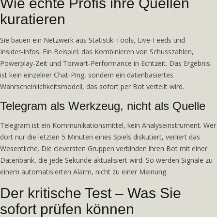
Wie echte Profis ihre Quellen
kuratieren
Sie bauen ein Netzwerk aus Statistik‑Tools, Live‑Feeds und
Insider‑Infos. Ein Beispiel: das Kombinieren von Schusszahlen,
Powerplay‑Zeit und Torwart‑Performance in Echtzeit. Das Ergebnis
ist kein einzelner Chat‑Ping, sondern ein datenbasiertes
Wahrscheinlichkeitsmodell, das sofort per Bot verteilt wird.
Telegram als Werkzeug, nicht als Quelle
Telegram ist ein Kommunikationsmittel, kein Analyseinstrument. Wer
dort nur die letzten 5 Minuten eines Spiels diskutiert, verliert das
Wesentliche. Die cleversten Gruppen verbinden ihren Bot mit einer
Datenbank, die jede Sekunde aktualisiert wird. So werden Signale zu
einem automatisierten Alarm, nicht zu einer Meinung.
Der kritische Test – Was Sie
sofort prüfen können